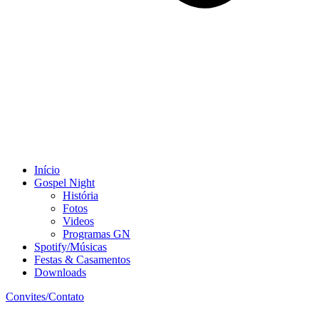
Início
Gospel Night
História
Fotos
Videos
Programas GN
Spotify/Músicas
Festas & Casamentos
Downloads
Convites/Contato