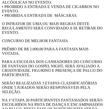
ALCÓOLICAS NO EVENTO.
• PROIBIDO A ENTRADA E VENDA DE CIGARROS NO
EVENTO.
• PROIBIDA A ENTRADA DE MÁSCARAS.
O INFRATOR DE UMA OU MAIS REGRAS DESTE
REGULAMENTO SERÁ CONVIDADO A SE RETIRAR DO
EVENTO.
CONCURSO DE MELHOR FANTASIA
PRÊMIO DE R$ 2.000,00 PARA A FANTASIA MAIS
VOTADA.
PARA A ESCOLHA DOS GANHADORES DO CONCURSO
DE FANTASIA DO GOSPEL NIGHT, SERÁ AVALIADO A
CRIATIVIDADE, FIGURINO E PRESENÇA DE PALCO DO
PARTICIPANTE.
SERÃO REALIZADAS 3 ETAPAS CLASSIFICATÓRIAS
ONDE 5 JURADOS SERÃO RESPONSÁVEIS PELA
SELEÇÃO.
NA 1ª ETAPA 20 PARTICIPANTES FANTASIADOS SERÃO
ESCOLHIDOS NA PISTA DE DANÇA E ENCAMINHADOS
AO PALCO. NESTA FASE OS PARTICIPANTES SERÃO