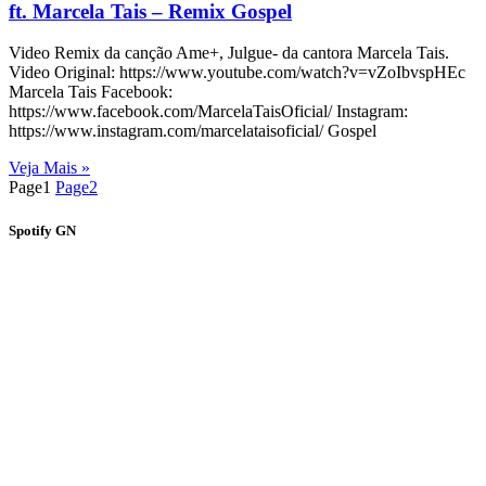
ft. Marcela Tais – Remix Gospel
Video Remix da canção Ame+, Julgue- da cantora Marcela Tais.
Video Original: https://www.youtube.com/watch?v=vZoIbvspHEc
Marcela Tais Facebook:
https://www.facebook.com/MarcelaTaisOficial/ Instagram:
https://www.instagram.com/marcelataisoficial/ Gospel
Veja Mais »
Page
1
Page
2
Spotify GN