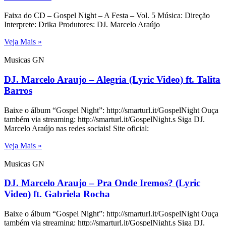
Faixa do CD – Gospel Night – A Festa – Vol. 5 Música: Direção
Interprete: Drika Produtores: DJ. Marcelo Araújo
Veja Mais »
Musicas GN
DJ. Marcelo Araujo – Alegria (Lyric Video) ft. Talita
Barros
Baixe o álbum “Gospel Night”: http://smarturl.it/GospelNight Ouça
também via streaming: http://smarturl.it/GospelNight.s Siga DJ.
Marcelo Araújo nas redes sociais! Site oficial:
Veja Mais »
Musicas GN
DJ. Marcelo Araujo – Pra Onde Iremos? (Lyric
Video) ft. Gabriela Rocha
Baixe o álbum “Gospel Night”: http://smarturl.it/GospelNight Ouça
também via streaming: http://smarturl.it/GospelNight.s Siga DJ.